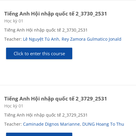
Tiếng Anh Hội nhập quốc tế 2_3730_2531
Course category
Học kỳ 01
Tiếng Anh Hội nhập quốc tế 2_3730_2531
Teacher:
Lê Nguyệt Tú Anh
,
Rey Zamora Gulmatico Jonald
Click to enter this course
Tiếng Anh Hội nhập quốc tế 2_3729_2531
Course category
Học kỳ 01
Tiếng Anh Hội nhập quốc tế 2_3729_2531
Teacher:
Caminade Dignos Marianne
,
DUNG Hoang To Thu