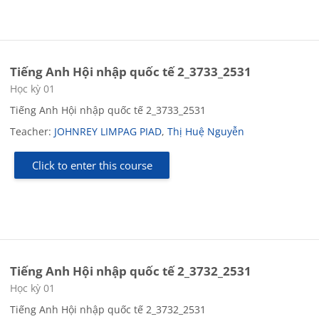
Tiếng Anh Hội nhập quốc tế 2_3733_2531
Course category
Học kỳ 01
Tiếng Anh Hội nhập quốc tế 2_3733_2531
Teacher:
JOHNREY LIMPAG PIAD
,
Thị Huệ Nguyễn
Click to enter this course
Tiếng Anh Hội nhập quốc tế 2_3732_2531
Course category
Học kỳ 01
Tiếng Anh Hội nhập quốc tế 2_3732_2531