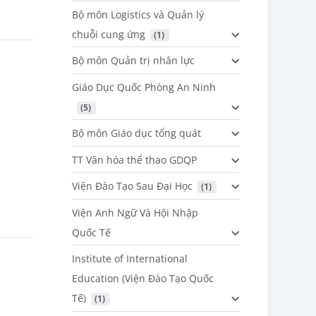
Bộ môn Logistics và Quản lý
chuỗi cung ứng
 (1)
Bộ môn Quản trị nhân lực
Giáo Dục Quốc Phòng An Ninh
 (5)
Bộ môn Giáo dục tổng quát
TT Văn hóa thể thao GDQP
Viện Đào Tạo Sau Đại Học
 (1)
Viện Anh Ngữ Và Hội Nhập
Quốc Tế
Institute of International
Education (Viện Đào Tạo Quốc
Tế)
 (1)