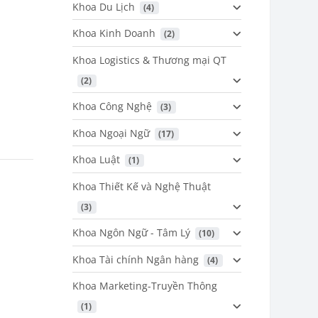
Khoa Du Lịch
 (4)
Khoa Kinh Doanh
 (2)
Khoa Logistics & Thương mại QT
 (2)
Khoa Công Nghệ
 (3)
Khoa Ngoại Ngữ
 (17)
Khoa Luật
 (1)
Khoa Thiết Kế và Nghệ Thuật
 (3)
Khoa Ngôn Ngữ - Tâm Lý
 (10)
Khoa Tài chính Ngân hàng
 (4)
Khoa Marketing-Truyền Thông
 (1)