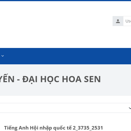
Usernam
ẾN - ĐẠI HỌC HOA SEN
Course categories
Tiếng Anh Hội nhập quốc tế 2_3735_2531