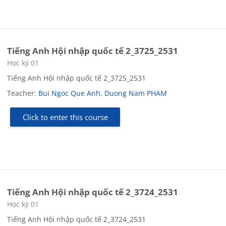
Tiếng Anh Hội nhập quốc tế 2_3725_2531
Course category
Học kỳ 01
Tiếng Anh Hội nhập quốc tế 2_3725_2531
Teacher:
Bui Ngoc Que Anh
,
Duong Nam PHAM
Click to enter this course
Tiếng Anh Hội nhập quốc tế 2_3724_2531
Course category
Học kỳ 01
Tiếng Anh Hội nhập quốc tế 2_3724_2531