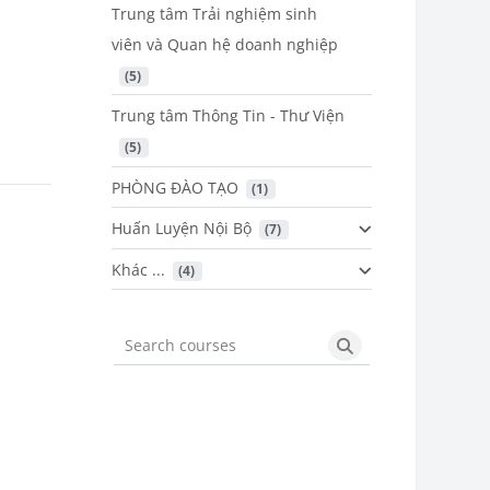
Trung tâm Trải nghiệm sinh
viên và Quan hệ doanh nghiệp
 (5)
Trung tâm Thông Tin - Thư Viện
 (5)
PHÒNG ĐÀO TẠO
 (1)
Huấn Luyện Nội Bộ
 (7)
Khác ...
 (4)
Search courses
Search courses