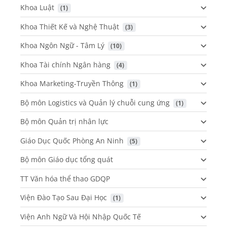
Khoa Luật
 (1)
Khoa Thiết Kế và Nghệ Thuật
 (3)
Khoa Ngôn Ngữ - Tâm Lý
 (10)
Khoa Tài chính Ngân hàng
 (4)
Khoa Marketing-Truyền Thông
 (1)
Bộ môn Logistics và Quản lý chuỗi cung ứng
 (1)
Bộ môn Quản trị nhân lực
Giáo Dục Quốc Phòng An Ninh
 (5)
Bộ môn Giáo dục tổng quát
TT Văn hóa thể thao GDQP
Viện Đào Tạo Sau Đại Học
 (1)
Viện Anh Ngữ Và Hội Nhập Quốc Tế