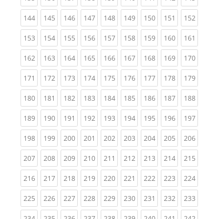
(current)
(current)
(current)
(current)
(current)
(current)
(current)
(current)
(curren
144
145
146
147
148
149
150
151
152
(current)
(current)
(current)
(current)
(current)
(current)
(current)
(current)
(curren
153
154
155
156
157
158
159
160
161
(current)
(current)
(current)
(current)
(current)
(current)
(current)
(current)
(curren
162
163
164
165
166
167
168
169
170
(current)
(current)
(current)
(current)
(current)
(current)
(current)
(current)
(curren
171
172
173
174
175
176
177
178
179
(current)
(current)
(current)
(current)
(current)
(current)
(current)
(current)
(curren
180
181
182
183
184
185
186
187
188
(current)
(current)
(current)
(current)
(current)
(current)
(current)
(current)
(curren
189
190
191
192
193
194
195
196
197
(current)
(current)
(current)
(current)
(current)
(current)
(current)
(current)
(curren
198
199
200
201
202
203
204
205
206
(current)
(current)
(current)
(current)
(current)
(current)
(current)
(current)
(curren
207
208
209
210
211
212
213
214
215
(current)
(current)
(current)
(current)
(current)
(current)
(current)
(current)
(curren
216
217
218
219
220
221
222
223
224
(current)
(current)
(current)
(current)
(current)
(current)
(current)
(current)
(curren
225
226
227
228
229
230
231
232
233
(current)
(current)
(current)
(current)
(current)
(current)
(current)
(current)
(curren
234
235
236
237
238
239
240
241
242