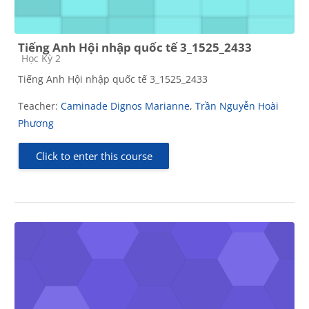
Tiếng Anh Hội nhập quốc tế 3_1525_2433
Course category
Học Kỳ 2
Tiếng Anh Hội nhập quốc tế 3_1525_2433
Teacher:
Caminade Dignos Marianne
,
Trần Nguyễn Hoài
Phương
Click to enter this course