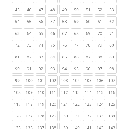
(current)
(current)
(current)
(current)
(current)
(current)
(current)
(current)
(current
45
46
47
48
49
50
51
52
53
(current)
(current)
(current)
(current)
(current)
(current)
(current)
(current)
(current
54
55
56
57
58
59
60
61
62
(current)
(current)
(current)
(current)
(current)
(current)
(current)
(current)
(current
63
64
65
66
67
68
69
70
71
(current)
(current)
(current)
(current)
(current)
(current)
(current)
(current)
(current
72
73
74
75
76
77
78
79
80
(current)
(current)
(current)
(current)
(current)
(current)
(current)
(current)
(current
81
82
83
84
85
86
87
88
89
(current)
(current)
(current)
(current)
(current)
(current)
(current)
(current)
(current
90
91
92
93
94
95
96
97
98
(current)
(current)
(current)
(current)
(current)
(current)
(current)
(current)
(curren
99
100
101
102
103
104
105
106
107
(current)
(current)
(current)
(current)
(current)
(current)
(current)
(current)
(curren
108
109
110
111
112
113
114
115
116
(current)
(current)
(current)
(current)
(current)
(current)
(current)
(current)
(curren
117
118
119
120
121
122
123
124
125
(current)
(current)
(current)
(current)
(current)
(current)
(current)
(current)
(curren
126
127
128
129
130
131
132
133
134
(current)
(current)
(current)
(current)
(current)
(current)
(current)
(current)
(curren
135
136
137
138
139
140
141
142
143