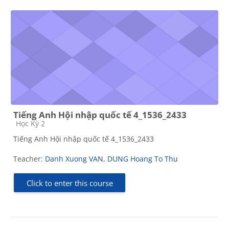
Tiếng Anh Hội nhập quốc tế 4_1536_2433
Course category
Học Kỳ 2
Tiếng Anh Hội nhập quốc tế 4_1536_2433
Teacher:
Danh Xuong VAN
,
DUNG Hoang To Thu
Click to enter this course