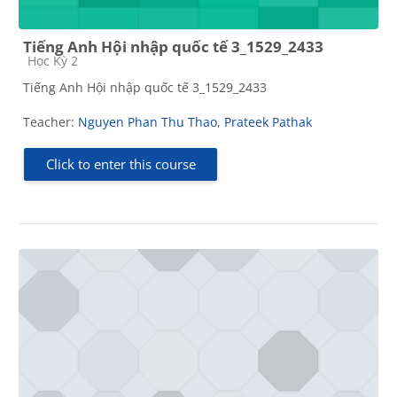
Tiếng Anh Hội nhập quốc tế 3_1529_2433
Course category
Học Kỳ 2
Tiếng Anh Hội nhập quốc tế 3_1529_2433
Teacher:
Nguyen Phan Thu Thao
,
Prateek Pathak
Click to enter this course