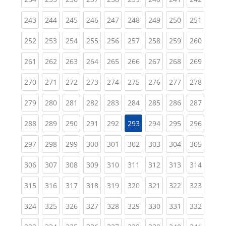
(current)
(current)
(current)
(current)
(current)
(current)
(current)
(current)
(curren
243
244
245
246
247
248
249
250
251
(current)
(current)
(current)
(current)
(current)
(current)
(current)
(current)
(curren
252
253
254
255
256
257
258
259
260
(current)
(current)
(current)
(current)
(current)
(current)
(current)
(current)
(curren
261
262
263
264
265
266
267
268
269
(current)
(current)
(current)
(current)
(current)
(current)
(current)
(current)
(curren
270
271
272
273
274
275
276
277
278
(current)
(current)
(current)
(current)
(current)
(current)
(current)
(current)
(curren
279
280
281
282
283
284
285
286
287
(current)
(current)
(current)
(current)
(current)
(current)
(current)
(curren
288
289
290
291
292
293
294
295
296
(current)
(current)
(current)
(current)
(current)
(current)
(current)
(current)
(curren
297
298
299
300
301
302
303
304
305
(current)
(current)
(current)
(current)
(current)
(current)
(current)
(current)
(curren
306
307
308
309
310
311
312
313
314
(current)
(current)
(current)
(current)
(current)
(current)
(current)
(current)
(curren
315
316
317
318
319
320
321
322
323
(current)
(current)
(current)
(current)
(current)
(current)
(current)
(current)
(curren
324
325
326
327
328
329
330
331
332