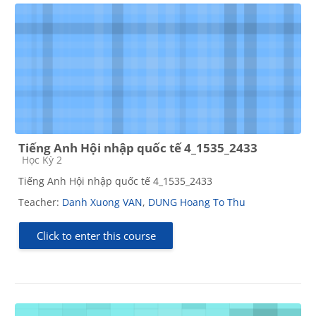
Tiếng Anh Hội nhập quốc tế 4_1535_2433
Course category
Học Kỳ 2
Tiếng Anh Hội nhập quốc tế 4_1535_2433
Teacher:
Danh Xuong VAN
,
DUNG Hoang To Thu
Click to enter this course