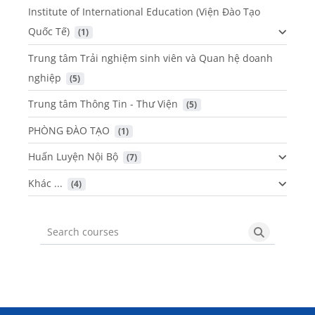
Institute of International Education (Viện Đào Tạo
Quốc Tế)
 (1)
Trung tâm Trải nghiệm sinh viên và Quan hệ doanh
nghiệp
 (5)
Trung tâm Thông Tin - Thư Viện
 (5)
PHÒNG ĐÀO TẠO
 (1)
Huấn Luyện Nội Bộ
 (7)
Khác ...
 (4)
Search courses
Search cou