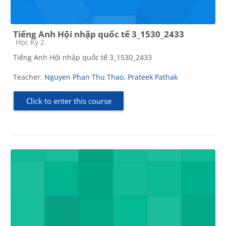
Tiếng Anh Hội nhập quốc tế 3_1530_2433
Course category
Học Kỳ 2
Tiếng Anh Hội nhập quốc tế 3_1530_2433
Teacher:
Nguyen Phan Thu Thao
,
Prateek Pathak
Click to enter this course