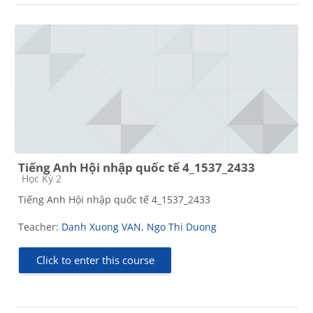
Tiếng Anh Hội nhập quốc tế 4_1537_2433
Course category
Học Kỳ 2
Tiếng Anh Hội nhập quốc tế 4_1537_2433
Teacher:
Danh Xuong VAN
,
Ngo Thi Duong
Click to enter this course