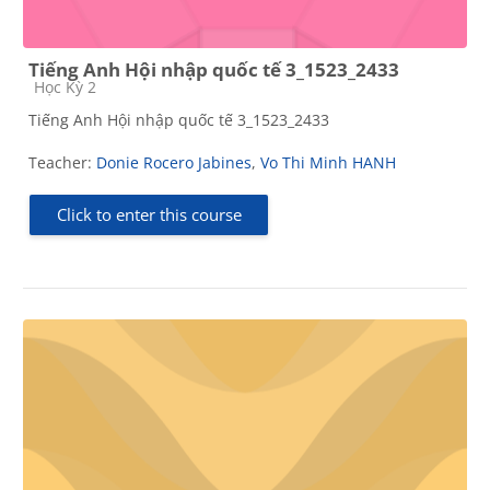
Tiếng Anh Hội nhập quốc tế 3_1523_2433
Course category
Học Kỳ 2
Tiếng Anh Hội nhập quốc tế 3_1523_2433
Teacher:
Donie Rocero Jabines
,
Vo Thi Minh HANH
Click to enter this course