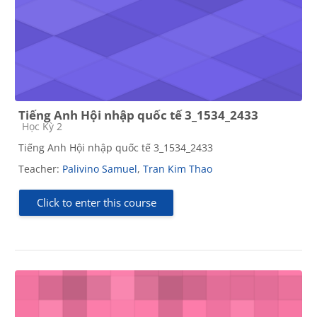
Tiếng Anh Hội nhập quốc tế 3_1534_2433
Course category
Học Kỳ 2
Tiếng Anh Hội nhập quốc tế 3_1534_2433
Teacher:
Palivino Samuel
,
Tran Kim Thao
Click to enter this course