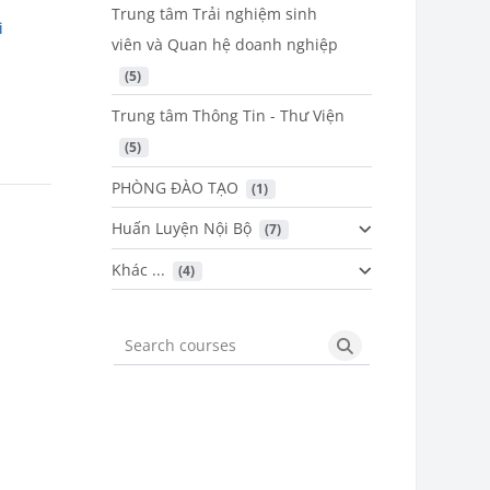
Trung tâm Trải nghiệm sinh
i
viên và Quan hệ doanh nghiệp
 (5)
Trung tâm Thông Tin - Thư Viện
 (5)
PHÒNG ĐÀO TẠO
 (1)
Huấn Luyện Nội Bộ
 (7)
Khác ...
 (4)
Search courses
Search courses