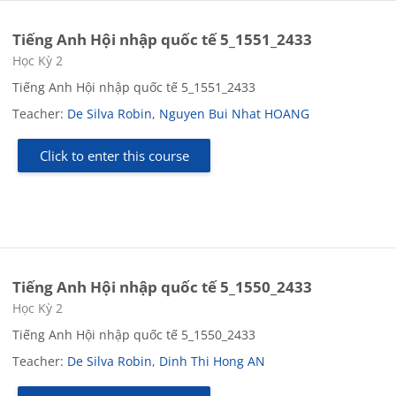
Tiếng Anh Hội nhập quốc tế 5_1551_2433
Course category
Học Kỳ 2
Tiếng Anh Hội nhập quốc tế 5_1551_2433
Teacher:
De Silva Robin
,
Nguyen Bui Nhat HOANG
Click to enter this course
Tiếng Anh Hội nhập quốc tế 5_1550_2433
Course category
Học Kỳ 2
Tiếng Anh Hội nhập quốc tế 5_1550_2433
Teacher:
De Silva Robin
,
Dinh Thi Hong AN