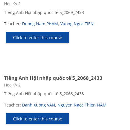
Course category
Học Kỳ 2
Tiếng Anh Hội nhập quốc tế 5_2069_2433
Teacher:
Duong Nam PHAM
,
Vuong Ngoc TIEN
Click to enter this course
Tiếng Anh Hội nhập quốc tế 5_2068_2433
Course category
Học Kỳ 2
Tiếng Anh Hội nhập quốc tế 5_2068_2433
Teacher:
Danh Xuong VAN
,
Nguyen Ngoc Thien NAM
Click to enter this course