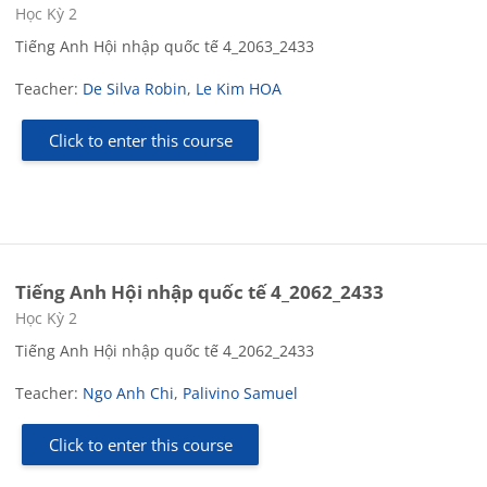
Course category
Học Kỳ 2
Tiếng Anh Hội nhập quốc tế 4_2063_2433
Teacher:
De Silva Robin
,
Le Kim HOA
Click to enter this course
Tiếng Anh Hội nhập quốc tế 4_2062_2433
Course category
Học Kỳ 2
Tiếng Anh Hội nhập quốc tế 4_2062_2433
Teacher:
Ngo Anh Chi
,
Palivino Samuel
Click to enter this course