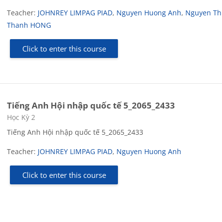
Teacher:
JOHNREY LIMPAG PIAD
,
Nguyen Huong Anh
,
Nguyen Th
Thanh HONG
Click to enter this course
Tiếng Anh Hội nhập quốc tế 5_2065_2433
Course category
Học Kỳ 2
Tiếng Anh Hội nhập quốc tế 5_2065_2433
Teacher:
JOHNREY LIMPAG PIAD
,
Nguyen Huong Anh
Click to enter this course