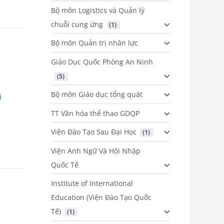
Bộ môn Logistics và Quản lý
chuỗi cung ứng
 (1)
Bộ môn Quản trị nhân lực
Giáo Dục Quốc Phòng An Ninh
 (5)
Bộ môn Giáo dục tổng quát
i
TT Văn hóa thể thao GDQP
Viện Đào Tạo Sau Đại Học
 (1)
Viện Anh Ngữ Và Hội Nhập
Quốc Tế
Institute of International
Education (Viện Đào Tạo Quốc
Tế)
 (1)