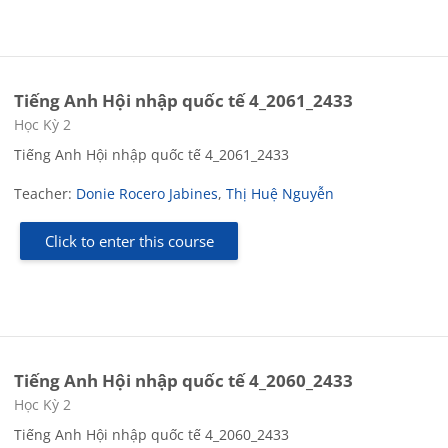
Tiếng Anh Hội nhập quốc tế 4_2061_2433
Course category
Học Kỳ 2
Tiếng Anh Hội nhập quốc tế 4_2061_2433
Teacher:
Donie Rocero Jabines
,
Thị Huệ Nguyễn
Click to enter this course
Tiếng Anh Hội nhập quốc tế 4_2060_2433
Course category
Học Kỳ 2
Tiếng Anh Hội nhập quốc tế 4_2060_2433