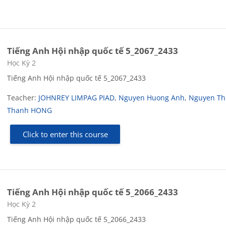
Tiếng Anh Hội nhập quốc tế 5_2067_2433
Course category
Học Kỳ 2
Tiếng Anh Hội nhập quốc tế 5_2067_2433
Teacher:
JOHNREY LIMPAG PIAD
,
Nguyen Huong Anh
,
Nguyen Th
Thanh HONG
Click to enter this course
Tiếng Anh Hội nhập quốc tế 5_2066_2433
Course category
Học Kỳ 2
Tiếng Anh Hội nhập quốc tế 5_2066_2433