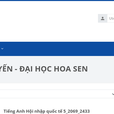
Usernam
ẾN - ĐẠI HỌC HOA SEN
Course categories
Tiếng Anh Hội nhập quốc tế 5_2069_2433