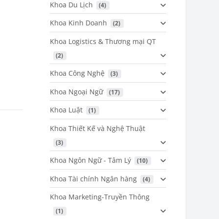
Khoa Du Lịch
 (4)
Khoa Kinh Doanh
 (2)
Khoa Logistics & Thương mại QT
 (2)
Khoa Công Nghệ
 (3)
Khoa Ngoại Ngữ
 (17)
Khoa Luật
 (1)
Khoa Thiết Kế và Nghệ Thuật
 (3)
Khoa Ngôn Ngữ - Tâm Lý
 (10)
Khoa Tài chính Ngân hàng
 (4)
Khoa Marketing-Truyền Thông
 (1)