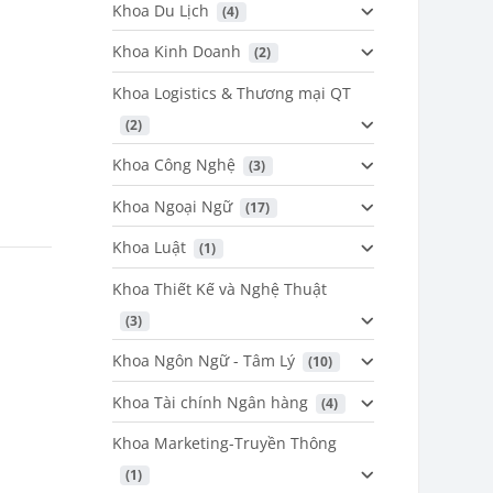
Khoa Du Lịch
 (4)
Khoa Kinh Doanh
 (2)
Khoa Logistics & Thương mại QT
 (2)
Khoa Công Nghệ
 (3)
Khoa Ngoại Ngữ
 (17)
Khoa Luật
 (1)
Khoa Thiết Kế và Nghệ Thuật
 (3)
Khoa Ngôn Ngữ - Tâm Lý
 (10)
Khoa Tài chính Ngân hàng
 (4)
Khoa Marketing-Truyền Thông
 (1)