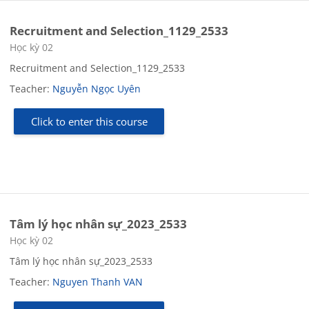
Recruitment and Selection_1129_2533
Course category
Học kỳ 02
Recruitment and Selection_1129_2533
Teacher:
Nguyễn Ngọc Uyên
Click to enter this course
Tâm lý học nhân sự_2023_2533
Course category
Học kỳ 02
Tâm lý học nhân sự_2023_2533
Teacher:
Nguyen Thanh VAN