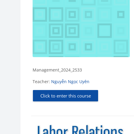
Management_2024_2533
Teacher:
Nguyễn Ngọc Uyên
Click to enter this course