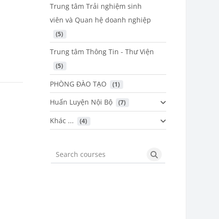
Trung tâm Trải nghiệm sinh
viên và Quan hệ doanh nghiệp
 (5)
Trung tâm Thông Tin - Thư Viện
 (5)
PHÒNG ĐÀO TẠO
 (1)
Huấn Luyện Nội Bộ
 (7)
Khác ...
 (4)
Search courses
Search courses