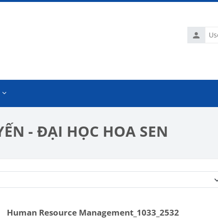
Usernam
ẾN - ĐẠI HỌC HOA SEN
Course categories
Human Resource Management_1033_2532