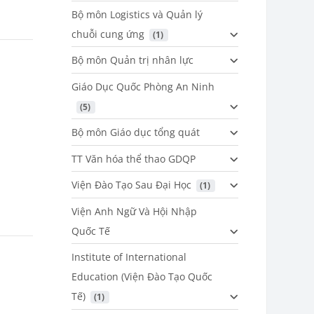
Bộ môn Logistics và Quản lý
chuỗi cung ứng
 (1)
Bộ môn Quản trị nhân lực
Giáo Dục Quốc Phòng An Ninh
 (5)
Bộ môn Giáo dục tổng quát
TT Văn hóa thể thao GDQP
Viện Đào Tạo Sau Đại Học
 (1)
Viện Anh Ngữ Và Hội Nhập
Quốc Tế
Institute of International
Education (Viện Đào Tạo Quốc
Tế)
 (1)