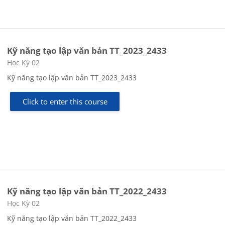
Kỹ năng tạo lập văn bản TT_2023_2433
Course category
Học Kỳ 02
Kỹ năng tạo lập văn bản TT_2023_2433
Click to enter this course
Kỹ năng tạo lập văn bản TT_2022_2433
Course category
Học Kỳ 02
Kỹ năng tạo lập văn bản TT_2022_2433