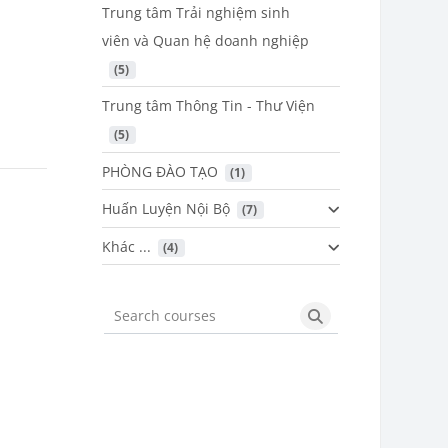
Trung tâm Trải nghiệm sinh
viên và Quan hệ doanh nghiệp
 (5)
Trung tâm Thông Tin - Thư Viện
 (5)
PHÒNG ĐÀO TẠO
 (1)
Huấn Luyện Nội Bộ
 (7)
Khác ...
 (4)
Search courses
Search courses