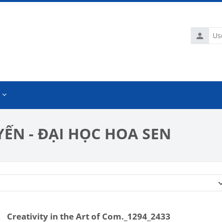
Usernam
ẾN - ĐẠI HỌC HOA SEN
Course categories
Creativity in the Art of Com._1294_2433