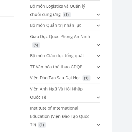
Bộ môn Logistics và Quản lý
chuỗi cung ứng
 (1)
Bộ môn Quản trị nhân lực
Giáo Dục Quốc Phòng An Ninh
 (5)
Bộ môn Giáo dục tổng quát
TT Văn hóa thể thao GDQP
Viện Đào Tạo Sau Đại Học
 (1)
Viện Anh Ngữ Và Hội Nhập
Quốc Tế
Institute of International
Education (Viện Đào Tạo Quốc
Tế)
 (1)