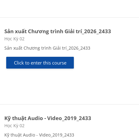
Sản xuất Chương trình Giải trí_2026_2433
Course category
Học Kỳ 02
Sản xuất Chương trình Giải trí_2026_2433
Click to enter this course
Kỹ thuật Audio - Video_2019_2433
Course category
Học Kỳ 02
Kỹ thuật Audio - Video_2019_2433