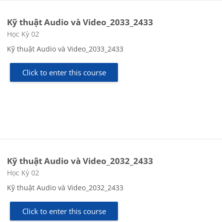
Kỹ thuật Audio và Video_2033_2433
Course category
Học Kỳ 02
Kỹ thuật Audio và Video_2033_2433
Click to enter this course
Kỹ thuật Audio và Video_2032_2433
Course category
Học Kỳ 02
Kỹ thuật Audio và Video_2032_2433
Click to enter this course