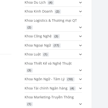
Khoa Du Lịch
 (4)
Khoa Kinh Doanh
 (2)
Khoa Logistics & Thương mại QT
 (2)
Khoa Công Nghệ
 (3)
Khoa Ngoại Ngữ
 (17)
Khoa Luật
 (1)
Khoa Thiết Kế và Nghệ Thuật
 (3)
Khoa Ngôn Ngữ - Tâm Lý
 (10)
Khoa Tài chính Ngân hàng
 (4)
Khoa Marketing-Truyền Thông
 (1)