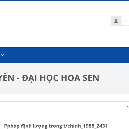
Usernam
ẾN - ĐẠI HỌC HOA SEN
Course categories
Ppháp định lượng trong t/chính_1988_2431