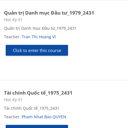
Quản trị Danh mục Đầu tư_1979_2431
Course category
Học Kỳ 01
Quản trị Danh mục Đầu tư_1979_2431
Teacher:
Tran Thi Hoang VI
Click to enter this course
Tài chính Quốc tế_1975_2431
Course category
Học Kỳ 01
Tài chính Quốc tế_1975_2431
Teacher:
Pham Nhat Bao QUYEN