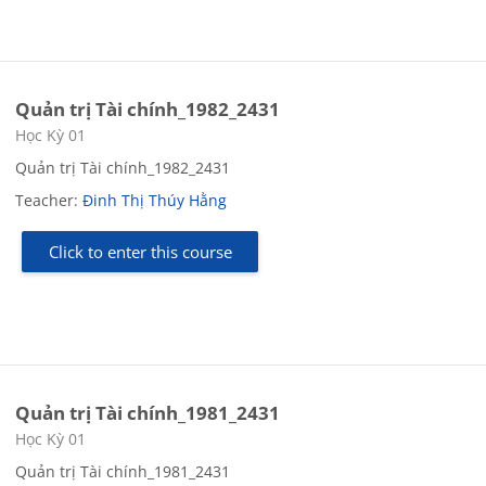
Quản trị Tài chính_1982_2431
Course category
Học Kỳ 01
Quản trị Tài chính_1982_2431
Teacher:
Đinh Thị Thúy Hằng
Click to enter this course
Quản trị Tài chính_1981_2431
Course category
Học Kỳ 01
Quản trị Tài chính_1981_2431