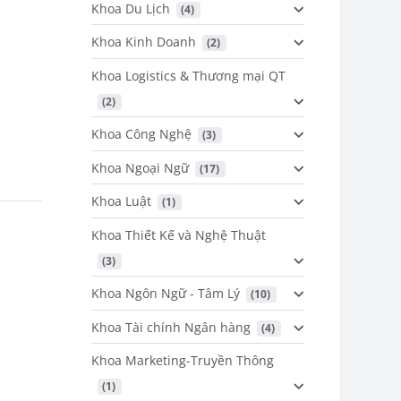
Khoa Du Lịch
 (4)
Khoa Kinh Doanh
 (2)
Khoa Logistics & Thương mại QT
 (2)
Khoa Công Nghệ
 (3)
Khoa Ngoại Ngữ
 (17)
Khoa Luật
 (1)
Khoa Thiết Kế và Nghệ Thuật
 (3)
Khoa Ngôn Ngữ - Tâm Lý
 (10)
Khoa Tài chính Ngân hàng
 (4)
Khoa Marketing-Truyền Thông
 (1)