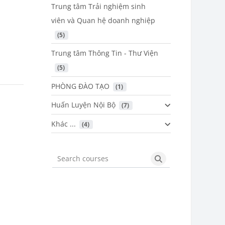
Trung tâm Trải nghiệm sinh
viên và Quan hệ doanh nghiệp
 (5)
Trung tâm Thông Tin - Thư Viện
 (5)
PHÒNG ĐÀO TẠO
 (1)
Huấn Luyện Nội Bộ
 (7)
Khác ...
 (4)
Search courses
Search courses