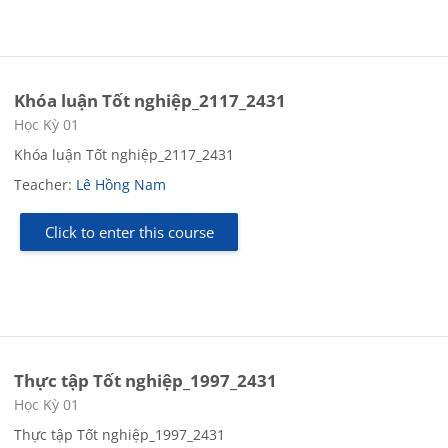
Khóa luận Tốt nghiệp_2117_2431
Course category
Học Kỳ 01
Khóa luận Tốt nghiệp_2117_2431
Teacher:
Lê Hồng Nam
Click to enter this course
Thực tập Tốt nghiệp_1997_2431
Course category
Học Kỳ 01
Thực tập Tốt nghiệp_1997_2431