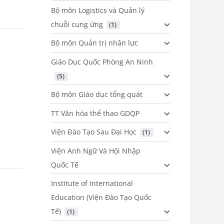
Bộ môn Logistics và Quản lý
chuỗi cung ứng
 (1)
Bộ môn Quản trị nhân lực
Giáo Dục Quốc Phòng An Ninh
 (5)
Bộ môn Giáo dục tổng quát
TT Văn hóa thể thao GDQP
Viện Đào Tạo Sau Đại Học
 (1)
Viện Anh Ngữ Và Hội Nhập
Quốc Tế
Institute of International
Education (Viện Đào Tạo Quốc
Tế)
 (1)