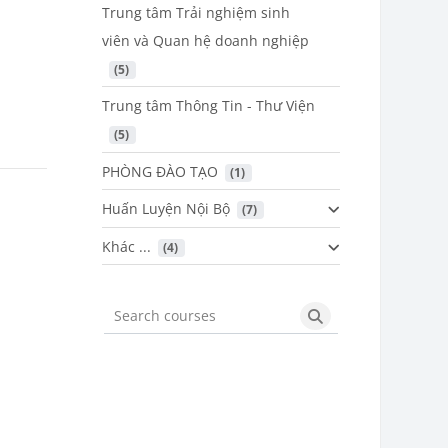
Trung tâm Trải nghiệm sinh
viên và Quan hệ doanh nghiệp
 (5)
Trung tâm Thông Tin - Thư Viện
 (5)
PHÒNG ĐÀO TẠO
 (1)
Huấn Luyện Nội Bộ
 (7)
Khác ...
 (4)
Search courses
Search courses