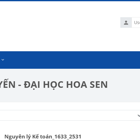
Usernam
ẾN - ĐẠI HỌC HOA SEN
Course categories
Nguyên lý Kế toán_1633_2531