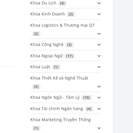
Khoa Du Lịch
 (4)
Khoa Kinh Doanh
 (2)
Khoa Logistics & Thương mại QT
 (2)
Khoa Công Nghệ
 (3)
Khoa Ngoại Ngữ
 (17)
Khoa Luật
 (1)
Khoa Thiết Kế và Nghệ Thuật
 (3)
Khoa Ngôn Ngữ - Tâm Lý
 (10)
Khoa Tài chính Ngân hàng
 (4)
Khoa Marketing-Truyền Thông
 (1)