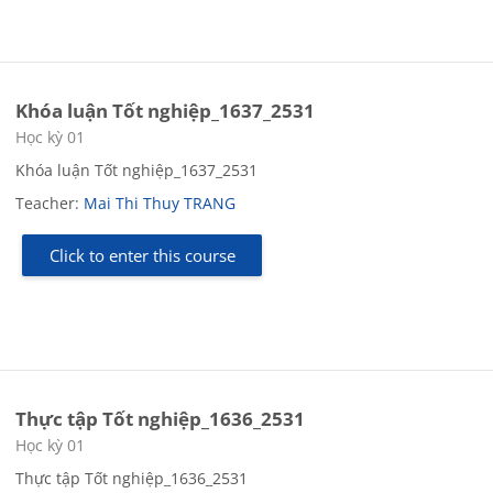
Khóa luận Tốt nghiệp_1637_2531
Course category
Học kỳ 01
Khóa luận Tốt nghiệp_1637_2531
Teacher:
Mai Thi Thuy TRANG
Click to enter this course
Thực tập Tốt nghiệp_1636_2531
Course category
Học kỳ 01
Thực tập Tốt nghiệp_1636_2531