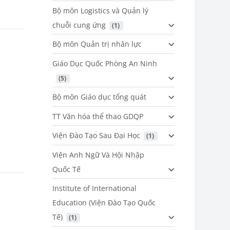
Bộ môn Logistics và Quản lý
chuỗi cung ứng
 (1)
Bộ môn Quản trị nhân lực
Giáo Dục Quốc Phòng An Ninh
 (5)
Bộ môn Giáo dục tổng quát
TT Văn hóa thể thao GDQP
Viện Đào Tạo Sau Đại Học
 (1)
Viện Anh Ngữ Và Hội Nhập
Quốc Tế
Institute of International
Education (Viện Đào Tạo Quốc
Tế)
 (1)