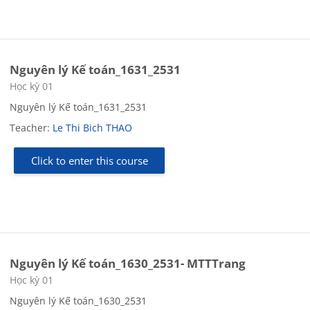
Nguyên lý Kế toán_1631_2531
Course category
Học kỳ 01
Nguyên lý Kế toán_1631_2531
Teacher:
Le Thi Bich THAO
Click to enter this course
Nguyên lý Kế toán_1630_2531- MTTTrang
Course category
Học kỳ 01
Nguyên lý Kế toán_1630_2531