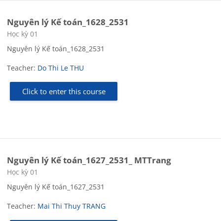
Nguyên lý Kế toán_1628_2531
Course category
Học kỳ 01
Nguyên lý Kế toán_1628_2531
Teacher:
Do Thi Le THU
Click to enter this course
Nguyên lý Kế toán_1627_2531_ MTTrang
Course category
Học kỳ 01
Nguyên lý Kế toán_1627_2531
Teacher:
Mai Thi Thuy TRANG