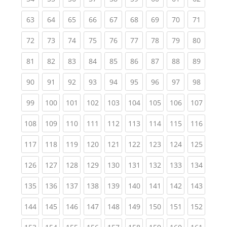
(current)
(current)
(current)
(current)
(current)
(current)
(current)
(current)
(current
63
64
65
66
67
68
69
70
71
(current)
(current)
(current)
(current)
(current)
(current)
(current)
(current)
(current
72
73
74
75
76
77
78
79
80
(current)
(current)
(current)
(current)
(current)
(current)
(current)
(current)
(current
81
82
83
84
85
86
87
88
89
(current)
(current)
(current)
(current)
(current)
(current)
(current)
(current)
(current
90
91
92
93
94
95
96
97
98
(current)
(current)
(current)
(current)
(current)
(current)
(current)
(current)
(curren
99
100
101
102
103
104
105
106
107
(current)
(current)
(current)
(current)
(current)
(current)
(current)
(current)
(curren
108
109
110
111
112
113
114
115
116
(current)
(current)
(current)
(current)
(current)
(current)
(current)
(current)
(curren
117
118
119
120
121
122
123
124
125
(current)
(current)
(current)
(current)
(current)
(current)
(current)
(current)
(curren
126
127
128
129
130
131
132
133
134
(current)
(current)
(current)
(current)
(current)
(current)
(current)
(current)
(curren
135
136
137
138
139
140
141
142
143
(current)
(current)
(current)
(current)
(current)
(current)
(current)
(current)
(curren
144
145
146
147
148
149
150
151
152
(current)
(current)
(current)
(current)
(current)
(current)
(current)
(current)
(curren