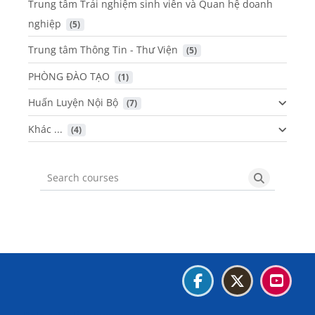
Trung tâm Trải nghiệm sinh viên và Quan hệ doanh
nghiệp
 (5)
Trung tâm Thông Tin - Thư Viện
 (5)
PHÒNG ĐÀO TẠO
 (1)
Huấn Luyện Nội Bộ
 (7)
Khác ...
 (4)
Search courses
Search cou
Blocks
Blocks
Blocks
Blocks