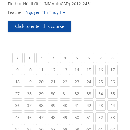
Tin học Nội thất 1-(NMAutoCAD)_2012_2431
Teacher:
Nguyen Thi Thuy HA
Click to enter this course
Previous page
(current)
(current)
(current)
(current)
(current)
(current)
(current)
(current
1
2
3
4
5
6
7
8
(current)
(current)
(current)
(current)
(current)
(current)
(current)
(current)
(current
9
10
11
12
13
14
15
16
17
(current)
(current)
(current)
(current)
(current)
(current)
(current)
(current)
(current
18
19
20
21
22
23
24
25
26
(current)
(current)
(current)
(current)
(current)
(current)
(current)
(current)
(current
27
28
29
30
31
32
33
34
35
(current)
(current)
(current)
(current)
(current)
(current)
(current)
(current)
(current
36
37
38
39
40
41
42
43
44
(current)
(current)
(current)
(current)
(current)
(current)
(current)
(current)
(current
45
46
47
48
49
50
51
52
53
(current)
(current)
(current)
(current)
(current)
(current)
(current)
(current)
(current
54
55
56
57
58
59
60
61
62