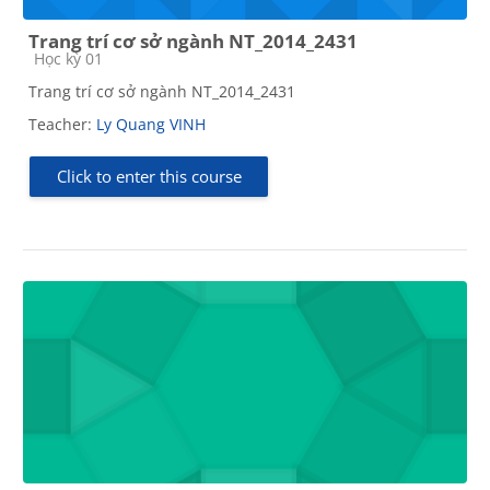
Trang trí cơ sở ngành NT_2014_2431
Course category
Học kỳ 01
Trang trí cơ sở ngành NT_2014_2431
Teacher:
Ly Quang VINH
Click to enter this course