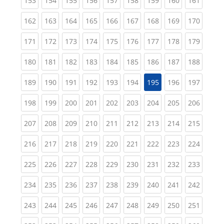
153
154
155
156
157
158
159
160
161
(current)
(current)
(current)
(current)
(current)
(current)
(current)
(current)
(curren
162
163
164
165
166
167
168
169
170
(current)
(current)
(current)
(current)
(current)
(current)
(current)
(current)
(curren
171
172
173
174
175
176
177
178
179
(current)
(current)
(current)
(current)
(current)
(current)
(current)
(current)
(curren
180
181
182
183
184
185
186
187
188
(current)
(current)
(current)
(current)
(current)
(current)
(current)
(curren
189
190
191
192
193
194
195
196
197
(current)
(current)
(current)
(current)
(current)
(current)
(current)
(current)
(curren
198
199
200
201
202
203
204
205
206
(current)
(current)
(current)
(current)
(current)
(current)
(current)
(current)
(curren
207
208
209
210
211
212
213
214
215
(current)
(current)
(current)
(current)
(current)
(current)
(current)
(current)
(curren
216
217
218
219
220
221
222
223
224
(current)
(current)
(current)
(current)
(current)
(current)
(current)
(current)
(curren
225
226
227
228
229
230
231
232
233
(current)
(current)
(current)
(current)
(current)
(current)
(current)
(current)
(curren
234
235
236
237
238
239
240
241
242
(current)
(current)
(current)
(current)
(current)
(current)
(current)
(current)
(curren
243
244
245
246
247
248
249
250
251