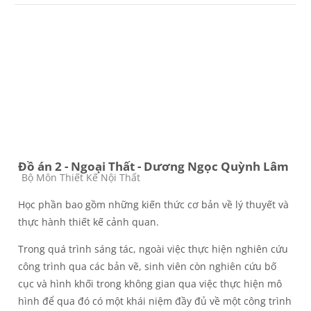
Đồ án 2 - Ngoại Thất - Dương Ngọc Quỳnh Lâm
Course category
Bộ Môn Thiết Kế Nội Thất
Học phần bao gồm những kiến thức cơ bản về lý thuyết và
thực hành thiết kế cảnh quan.
Trong quá trình sáng tác, ngoài việc thực hiện nghiên cứu
công trình qua các bản vẽ, sinh viên còn nghiên cứu bố
cục và hình khối trong không gian qua việc thực hiện mô
hình để qua đó có một khái niệm đầy đủ về một công trình