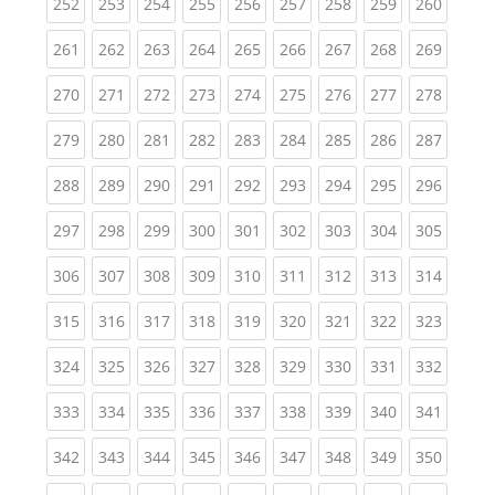
(current)
(current)
(current)
(current)
(current)
(current)
(current)
(current)
(curren
252
253
254
255
256
257
258
259
260
(current)
(current)
(current)
(current)
(current)
(current)
(current)
(current)
(curren
261
262
263
264
265
266
267
268
269
(current)
(current)
(current)
(current)
(current)
(current)
(current)
(current)
(curren
270
271
272
273
274
275
276
277
278
(current)
(current)
(current)
(current)
(current)
(current)
(current)
(current)
(curren
279
280
281
282
283
284
285
286
287
(current)
(current)
(current)
(current)
(current)
(current)
(current)
(current)
(curren
288
289
290
291
292
293
294
295
296
(current)
(current)
(current)
(current)
(current)
(current)
(current)
(current)
(curren
297
298
299
300
301
302
303
304
305
(current)
(current)
(current)
(current)
(current)
(current)
(current)
(current)
(curren
306
307
308
309
310
311
312
313
314
(current)
(current)
(current)
(current)
(current)
(current)
(current)
(current)
(curren
315
316
317
318
319
320
321
322
323
(current)
(current)
(current)
(current)
(current)
(current)
(current)
(current)
(curren
324
325
326
327
328
329
330
331
332
(current)
(current)
(current)
(current)
(current)
(current)
(current)
(current)
(curren
333
334
335
336
337
338
339
340
341
(current)
(current)
(current)
(current)
(current)
(current)
(current)
(current)
(curren
342
343
344
345
346
347
348
349
350