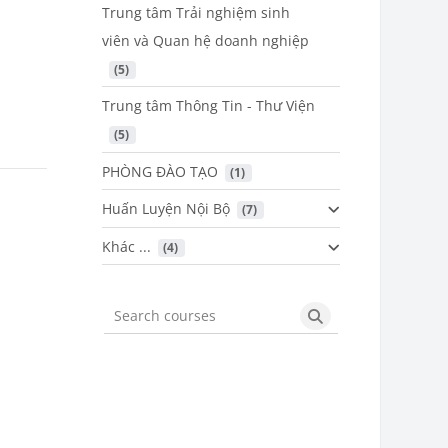
Trung tâm Trải nghiệm sinh
viên và Quan hệ doanh nghiệp
 (5)
Trung tâm Thông Tin - Thư Viện
 (5)
PHÒNG ĐÀO TẠO
 (1)
Huấn Luyện Nội Bộ
 (7)
Khác ...
 (4)
Search courses
Search courses