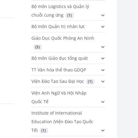
Bộ môn Logistics và Quản lý
chuỗi cung ứng
 (1)
Bộ môn Quản trị nhân lực
Giáo Dục Quốc Phòng An Ninh
 (5)
Bộ môn Giáo dục tổng quát
TT Văn hóa thể thao GDQP
Viện Đào Tạo Sau Đại Học
 (1)
Viện Anh Ngữ Và Hội Nhập
Quốc Tế
Institute of International
Education (Viện Đào Tạo Quốc
Tế)
 (1)