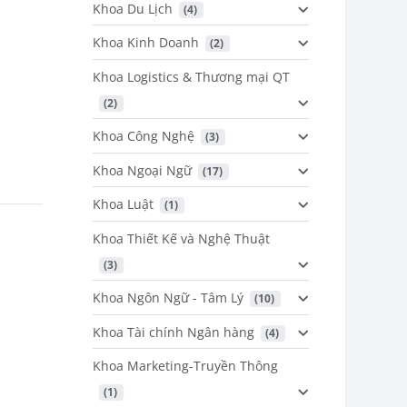
Khoa Du Lịch
 (4)
Khoa Kinh Doanh
 (2)
Khoa Logistics & Thương mại QT
 (2)
Khoa Công Nghệ
 (3)
Khoa Ngoại Ngữ
 (17)
Khoa Luật
 (1)
Khoa Thiết Kế và Nghệ Thuật
 (3)
Khoa Ngôn Ngữ - Tâm Lý
 (10)
Khoa Tài chính Ngân hàng
 (4)
Khoa Marketing-Truyền Thông
 (1)