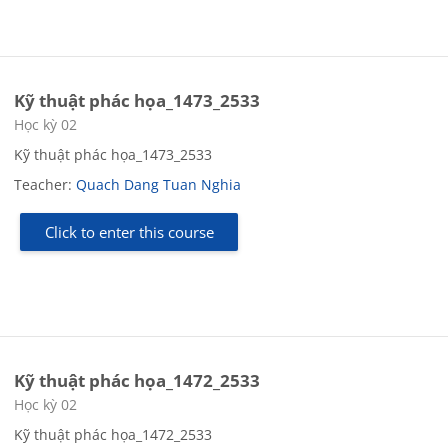
Kỹ thuật phác họa_1473_2533
Course category
Học kỳ 02
Kỹ thuật phác họa_1473_2533
Teacher:
Quach Dang Tuan Nghia
Click to enter this course
Kỹ thuật phác họa_1472_2533
Course category
Học kỳ 02
Kỹ thuật phác họa_1472_2533