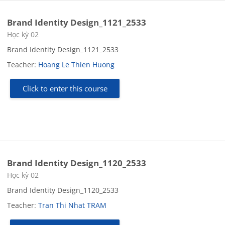
Brand Identity Design_1121_2533
Course category
Học kỳ 02
Brand Identity Design_1121_2533
Teacher:
Hoang Le Thien Huong
Click to enter this course
Brand Identity Design_1120_2533
Course category
Học kỳ 02
Brand Identity Design_1120_2533
Teacher:
Tran Thi Nhat TRAM