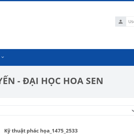
Usernam
ẾN - ĐẠI HỌC HOA SEN
Course categories
Kỹ thuật phác họa_1475_2533