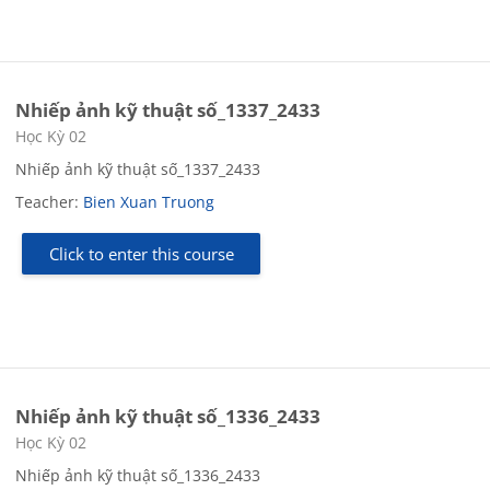
Nhiếp ảnh kỹ thuật số_1337_2433
Course category
Học Kỳ 02
Nhiếp ảnh kỹ thuật số_1337_2433
Teacher:
Bien Xuan Truong
Click to enter this course
Nhiếp ảnh kỹ thuật số_1336_2433
Course category
Học Kỳ 02
Nhiếp ảnh kỹ thuật số_1336_2433