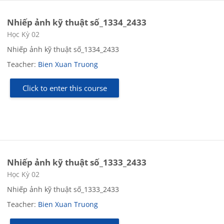
Nhiếp ảnh kỹ thuật số_1334_2433
Course category
Học Kỳ 02
Nhiếp ảnh kỹ thuật số_1334_2433
Teacher:
Bien Xuan Truong
Click to enter this course
Nhiếp ảnh kỹ thuật số_1333_2433
Course category
Học Kỳ 02
Nhiếp ảnh kỹ thuật số_1333_2433
Teacher:
Bien Xuan Truong