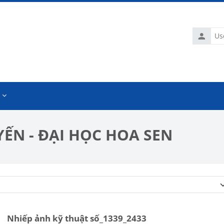
Usernam
ẾN - ĐẠI HỌC HOA SEN
Course categories
Nhiếp ảnh kỹ thuật số_1339_2433