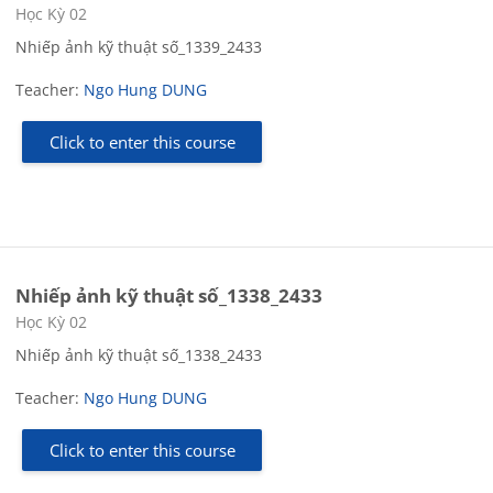
Course category
Học Kỳ 02
Nhiếp ảnh kỹ thuật số_1339_2433
Teacher:
Ngo Hung DUNG
Click to enter this course
Nhiếp ảnh kỹ thuật số_1338_2433
Course category
Học Kỳ 02
Nhiếp ảnh kỹ thuật số_1338_2433
Teacher:
Ngo Hung DUNG
Click to enter this course