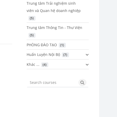
Trung tâm Trải nghiệm sinh
viên và Quan hệ doanh nghiệp
 (5)
Trung tâm Thông Tin - Thư Viện
 (5)
PHÒNG ĐÀO TẠO
 (1)
Huấn Luyện Nội Bộ
 (7)
Khác ...
 (4)
Search courses
Search courses