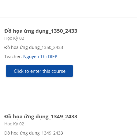
Đồ họa ứng dụng_1350_2433
Course category
Học Kỳ 02
Đồ họa ứng dụng_1350_2433
Teacher:
Nguyen Thi DIEP
Click to enter this course
Đồ họa ứng dụng_1349_2433
Course category
Học Kỳ 02
Đồ họa ứng dụng_1349_2433