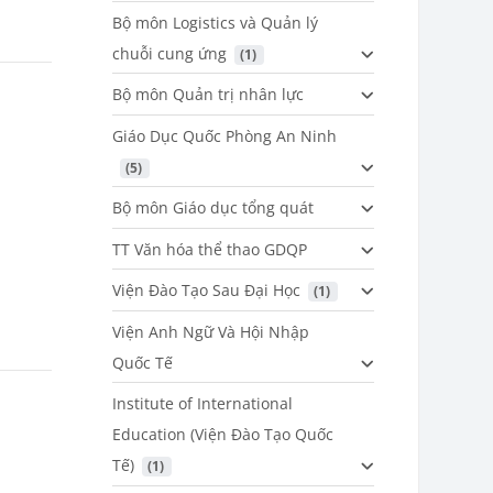
Bộ môn Logistics và Quản lý
chuỗi cung ứng
 (1)
Bộ môn Quản trị nhân lực
Giáo Dục Quốc Phòng An Ninh
 (5)
Bộ môn Giáo dục tổng quát
TT Văn hóa thể thao GDQP
Viện Đào Tạo Sau Đại Học
 (1)
Viện Anh Ngữ Và Hội Nhập
Quốc Tế
Institute of International
Education (Viện Đào Tạo Quốc
Tế)
 (1)