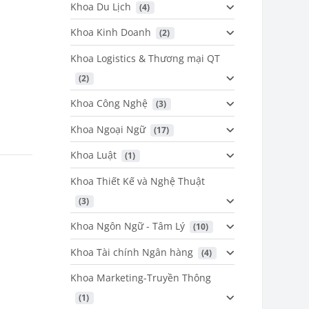
Khoa Du Lịch
 (4)
Khoa Kinh Doanh
 (2)
Khoa Logistics & Thương mại QT
 (2)
Khoa Công Nghệ
 (3)
Khoa Ngoại Ngữ
 (17)
Khoa Luật
 (1)
Khoa Thiết Kế và Nghệ Thuật
 (3)
Khoa Ngôn Ngữ - Tâm Lý
 (10)
Khoa Tài chính Ngân hàng
 (4)
Khoa Marketing-Truyền Thông
 (1)