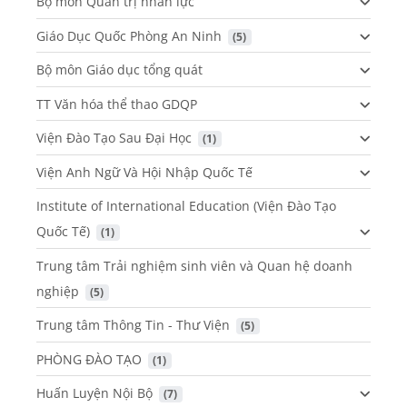
Bộ môn Quản trị nhân lực
Giáo Dục Quốc Phòng An Ninh
 (5)
Bộ môn Giáo dục tổng quát
TT Văn hóa thể thao GDQP
Viện Đào Tạo Sau Đại Học
 (1)
Viện Anh Ngữ Và Hội Nhập Quốc Tế
Institute of International Education (Viện Đào Tạo
Quốc Tế)
 (1)
Trung tâm Trải nghiệm sinh viên và Quan hệ doanh
nghiệp
 (5)
Trung tâm Thông Tin - Thư Viện
 (5)
PHÒNG ĐÀO TẠO
 (1)
Huấn Luyện Nội Bộ
 (7)