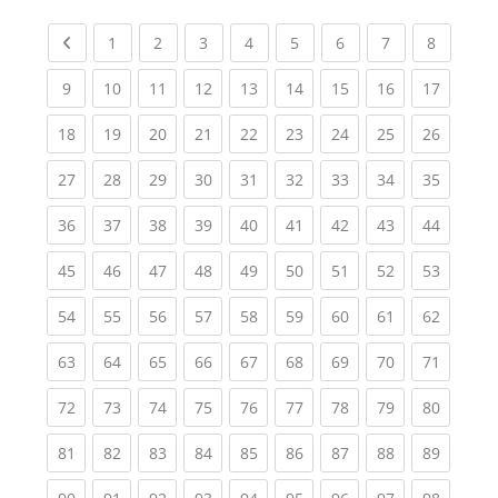
Previous page
(current)
(current)
(current)
(current)
(current)
(current)
(current)
(current
1
2
3
4
5
6
7
8
(current)
(current)
(current)
(current)
(current)
(current)
(current)
(current)
(current
9
10
11
12
13
14
15
16
17
(current)
(current)
(current)
(current)
(current)
(current)
(current)
(current)
(current
18
19
20
21
22
23
24
25
26
(current)
(current)
(current)
(current)
(current)
(current)
(current)
(current)
(current
27
28
29
30
31
32
33
34
35
(current)
(current)
(current)
(current)
(current)
(current)
(current)
(current)
(current
36
37
38
39
40
41
42
43
44
(current)
(current)
(current)
(current)
(current)
(current)
(current)
(current)
(current
45
46
47
48
49
50
51
52
53
(current)
(current)
(current)
(current)
(current)
(current)
(current)
(current)
(current
54
55
56
57
58
59
60
61
62
(current)
(current)
(current)
(current)
(current)
(current)
(current)
(current)
(current
63
64
65
66
67
68
69
70
71
(current)
(current)
(current)
(current)
(current)
(current)
(current)
(current)
(current
72
73
74
75
76
77
78
79
80
(current)
(current)
(current)
(current)
(current)
(current)
(current)
(current)
(current
81
82
83
84
85
86
87
88
89
(current)
(current)
(current)
(current)
(current)
(current)
(current)
(current)
(current