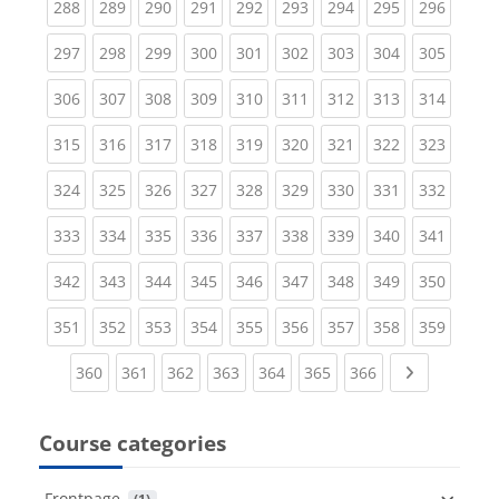
(current)
(current)
(current)
(current)
(current)
(current)
(current)
(current)
(curren
288
289
290
291
292
293
294
295
296
(current)
(current)
(current)
(current)
(current)
(current)
(current)
(current)
(curren
297
298
299
300
301
302
303
304
305
(current)
(current)
(current)
(current)
(current)
(current)
(current)
(current)
(curren
306
307
308
309
310
311
312
313
314
(current)
(current)
(current)
(current)
(current)
(current)
(current)
(current)
(curren
315
316
317
318
319
320
321
322
323
(current)
(current)
(current)
(current)
(current)
(current)
(current)
(current)
(curren
324
325
326
327
328
329
330
331
332
(current)
(current)
(current)
(current)
(current)
(current)
(current)
(current)
(curren
333
334
335
336
337
338
339
340
341
(current)
(current)
(current)
(current)
(current)
(current)
(current)
(current)
(curren
342
343
344
345
346
347
348
349
350
(current)
(current)
(current)
(current)
(current)
(current)
(current)
(current)
(curren
351
352
353
354
355
356
357
358
359
(current)
(current)
(current)
(current)
(current)
(current)
(current)
Next page
360
361
362
363
364
365
366
Course categories
Frontpage