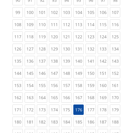
90
91
92
93
94
95
96
97
98
(current)
(current)
(current)
(current)
(current)
(current)
(current)
(current)
(curren
99
100
101
102
103
104
105
106
107
(current)
(current)
(current)
(current)
(current)
(current)
(current)
(current)
(curren
108
109
110
111
112
113
114
115
116
(current)
(current)
(current)
(current)
(current)
(current)
(current)
(current)
(curren
117
118
119
120
121
122
123
124
125
(current)
(current)
(current)
(current)
(current)
(current)
(current)
(current)
(curren
126
127
128
129
130
131
132
133
134
(current)
(current)
(current)
(current)
(current)
(current)
(current)
(current)
(curren
135
136
137
138
139
140
141
142
143
(current)
(current)
(current)
(current)
(current)
(current)
(current)
(current)
(curren
144
145
146
147
148
149
150
151
152
(current)
(current)
(current)
(current)
(current)
(current)
(current)
(current)
(curren
153
154
155
156
157
158
159
160
161
(current)
(current)
(current)
(current)
(current)
(current)
(current)
(current)
(curren
162
163
164
165
166
167
168
169
170
(current)
(current)
(current)
(current)
(current)
(current)
(current)
(curren
171
172
173
174
175
176
177
178
179
(current)
(current)
(current)
(current)
(current)
(current)
(current)
(current)
(curren
180
181
182
183
184
185
186
187
188