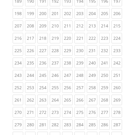
(current)
(current)
(current)
(current)
(current)
(current)
(current)
(current)
(curren
189
190
191
192
193
194
195
196
197
(current)
(current)
(current)
(current)
(current)
(current)
(current)
(current)
(curren
198
199
200
201
202
203
204
205
206
(current)
(current)
(current)
(current)
(current)
(current)
(current)
(current)
(curren
207
208
209
210
211
212
213
214
215
(current)
(current)
(current)
(current)
(current)
(current)
(current)
(current)
(curren
216
217
218
219
220
221
222
223
224
(current)
(current)
(current)
(current)
(current)
(current)
(current)
(current)
(curren
225
226
227
228
229
230
231
232
233
(current)
(current)
(current)
(current)
(current)
(current)
(current)
(current)
(curren
234
235
236
237
238
239
240
241
242
(current)
(current)
(current)
(current)
(current)
(current)
(current)
(current)
(curren
243
244
245
246
247
248
249
250
251
(current)
(current)
(current)
(current)
(current)
(current)
(current)
(current)
(curren
252
253
254
255
256
257
258
259
260
(current)
(current)
(current)
(current)
(current)
(current)
(current)
(current)
(curren
261
262
263
264
265
266
267
268
269
(current)
(current)
(current)
(current)
(current)
(current)
(current)
(current)
(curren
270
271
272
273
274
275
276
277
278
(current)
(current)
(current)
(current)
(current)
(current)
(current)
(current)
(curren
279
280
281
282
283
284
285
286
287