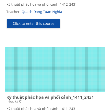
Kỹ thuật phác họa và phối cảnh_1412_2431
Teacher:
Quach Dang Tuan Nghia
Click to enter this course
Kỹ thuật phác họa và phối cảnh_1411_2431
Course category
Học kỳ 01
Kỹ thuật phác họa và phối cảnh_1411_2431