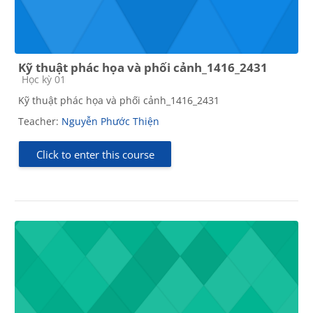
Kỹ thuật phác họa và phối cảnh_1416_2431
Course category
Học kỳ 01
Kỹ thuật phác họa và phối cảnh_1416_2431
Teacher:
Nguyễn Phước Thiện
Click to enter this course