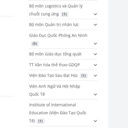
Bộ môn Logistics và Quản lý
chuỗi cung ứng
 (1)
Bộ môn Quản trị nhân lực
Giáo Dục Quốc Phòng An Ninh
 (5)
Bộ môn Giáo dục tổng quát
TT Văn hóa thể thao GDQP
Viện Đào Tạo Sau Đại Học
 (1)
Viện Anh Ngữ Và Hội Nhập
Quốc Tế
Institute of International
Education (Viện Đào Tạo Quốc
Tế)
 (1)