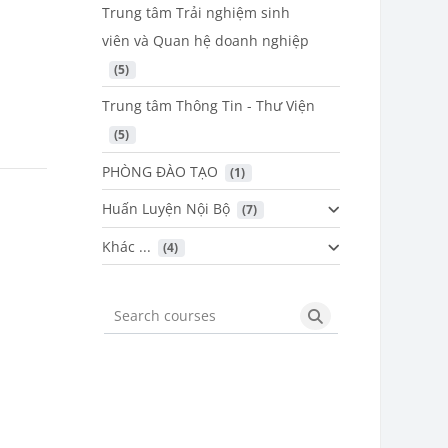
Trung tâm Trải nghiệm sinh
viên và Quan hệ doanh nghiệp
 (5)
Trung tâm Thông Tin - Thư Viện
 (5)
PHÒNG ĐÀO TẠO
 (1)
Huấn Luyện Nội Bộ
 (7)
Khác ...
 (4)
Search courses
Search courses