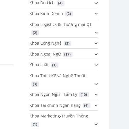
Khoa Du Lịch
 (4)
Khoa Kinh Doanh
 (2)
Khoa Logistics & Thương mại QT
 (2)
Khoa Công Nghệ
 (3)
Khoa Ngoại Ngữ
 (17)
Khoa Luật
 (1)
Khoa Thiết Kế và Nghệ Thuật
 (3)
Khoa Ngôn Ngữ - Tâm Lý
 (10)
Khoa Tài chính Ngân hàng
 (4)
Khoa Marketing-Truyền Thông
 (1)