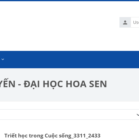
Usernam
ẾN - ĐẠI HỌC HOA SEN
Course categories
Triết học trong Cuộc sống_3311_2433