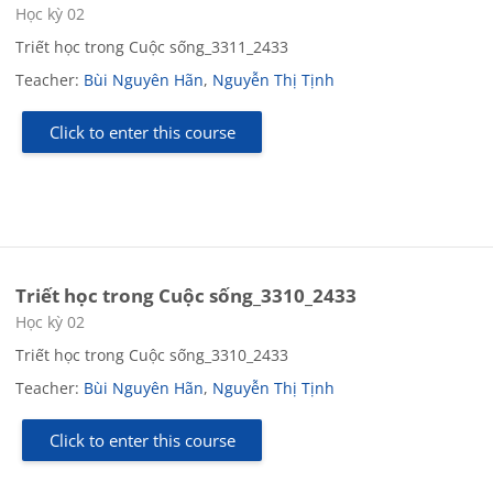
Course category
Học kỳ 02
Triết học trong Cuộc sống_3311_2433
Teacher:
Bùi Nguyên Hãn
,
Nguyễn Thị Tịnh
Click to enter this course
Triết học trong Cuộc sống_3310_2433
Course category
Học kỳ 02
Triết học trong Cuộc sống_3310_2433
Teacher:
Bùi Nguyên Hãn
,
Nguyễn Thị Tịnh
Click to enter this course