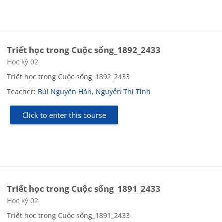
Triết học trong Cuộc sống_1892_2433
Course category
Học kỳ 02
Triết học trong Cuộc sống_1892_2433
Teacher:
Bùi Nguyên Hãn
,
Nguyễn Thị Tịnh
Click to enter this course
Triết học trong Cuộc sống_1891_2433
Course category
Học kỳ 02
Triết học trong Cuộc sống_1891_2433