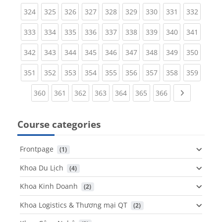
(current)
(current)
(current)
(current)
(current)
(current)
(current)
(current)
(curren
324
325
326
327
328
329
330
331
332
(current)
(current)
(current)
(current)
(current)
(current)
(current)
(current)
(curren
333
334
335
336
337
338
339
340
341
(current)
(current)
(current)
(current)
(current)
(current)
(current)
(current)
(curren
342
343
344
345
346
347
348
349
350
(current)
(current)
(current)
(current)
(current)
(current)
(current)
(current)
(curren
351
352
353
354
355
356
357
358
359
(current)
(current)
(current)
(current)
(current)
(current)
(current)
Next page
360
361
362
363
364
365
366
Course categories
Frontpage
 (1)
Khoa Du Lịch
 (4)
Khoa Kinh Doanh
 (2)
Khoa Logistics & Thương mại QT
 (2)