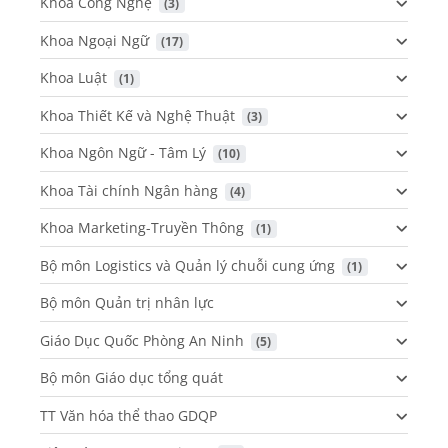
Khoa Công Nghệ
 (3)
Khoa Ngoại Ngữ
 (17)
Khoa Luật
 (1)
Khoa Thiết Kế và Nghệ Thuật
 (3)
Khoa Ngôn Ngữ - Tâm Lý
 (10)
Khoa Tài chính Ngân hàng
 (4)
Khoa Marketing-Truyền Thông
 (1)
Bộ môn Logistics và Quản lý chuỗi cung ứng
 (1)
Bộ môn Quản trị nhân lực
Giáo Dục Quốc Phòng An Ninh
 (5)
Bộ môn Giáo dục tổng quát
TT Văn hóa thể thao GDQP