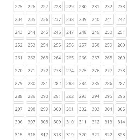
(current)
(current)
(current)
(current)
(current)
(current)
(current)
(current)
(curren
225
226
227
228
229
230
231
232
233
(current)
(current)
(current)
(current)
(current)
(current)
(current)
(current)
(curren
234
235
236
237
238
239
240
241
242
(current)
(current)
(current)
(current)
(current)
(current)
(current)
(current)
(curren
243
244
245
246
247
248
249
250
251
(current)
(current)
(current)
(current)
(current)
(current)
(current)
(current)
(curren
252
253
254
255
256
257
258
259
260
(current)
(current)
(current)
(current)
(current)
(current)
(current)
(current)
(curren
261
262
263
264
265
266
267
268
269
(current)
(current)
(current)
(current)
(current)
(current)
(current)
(current)
(curren
270
271
272
273
274
275
276
277
278
(current)
(current)
(current)
(current)
(current)
(current)
(current)
(current)
(curren
279
280
281
282
283
284
285
286
287
(current)
(current)
(current)
(current)
(current)
(current)
(current)
(current)
(curren
288
289
290
291
292
293
294
295
296
(current)
(current)
(current)
(current)
(current)
(current)
(current)
(current)
(curren
297
298
299
300
301
302
303
304
305
(current)
(current)
(current)
(current)
(current)
(current)
(current)
(current)
(curren
306
307
308
309
310
311
312
313
314
(current)
(current)
(current)
(current)
(current)
(current)
(current)
(current)
(curren
315
316
317
318
319
320
321
322
323