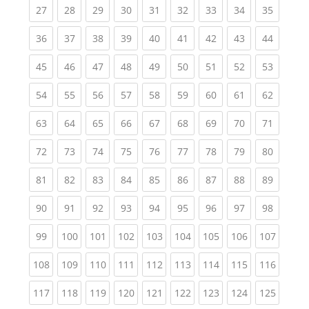
(current)
(current)
(current)
(current)
(current)
(current)
(current)
(current)
(current
27
28
29
30
31
32
33
34
35
(current)
(current)
(current)
(current)
(current)
(current)
(current)
(current)
(current
36
37
38
39
40
41
42
43
44
(current)
(current)
(current)
(current)
(current)
(current)
(current)
(current)
(current
45
46
47
48
49
50
51
52
53
(current)
(current)
(current)
(current)
(current)
(current)
(current)
(current)
(current
54
55
56
57
58
59
60
61
62
(current)
(current)
(current)
(current)
(current)
(current)
(current)
(current)
(current
63
64
65
66
67
68
69
70
71
(current)
(current)
(current)
(current)
(current)
(current)
(current)
(current)
(current
72
73
74
75
76
77
78
79
80
(current)
(current)
(current)
(current)
(current)
(current)
(current)
(current)
(current
81
82
83
84
85
86
87
88
89
(current)
(current)
(current)
(current)
(current)
(current)
(current)
(current)
(current
90
91
92
93
94
95
96
97
98
(current)
(current)
(current)
(current)
(current)
(current)
(current)
(current)
(curren
99
100
101
102
103
104
105
106
107
(current)
(current)
(current)
(current)
(current)
(current)
(current)
(current)
(curren
108
109
110
111
112
113
114
115
116
(current)
(current)
(current)
(current)
(current)
(current)
(current)
(current)
(curren
117
118
119
120
121
122
123
124
125