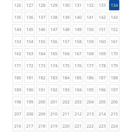
(current)
(current)
(current)
(current)
(current)
(current)
(current)
(current)
126
127
128
129
130
131
132
133
134
(current)
(current)
(current)
(current)
(current)
(current)
(current)
(current)
(curren
135
136
137
138
139
140
141
142
143
(current)
(current)
(current)
(current)
(current)
(current)
(current)
(current)
(curren
144
145
146
147
148
149
150
151
152
(current)
(current)
(current)
(current)
(current)
(current)
(current)
(current)
(curren
153
154
155
156
157
158
159
160
161
(current)
(current)
(current)
(current)
(current)
(current)
(current)
(current)
(curren
162
163
164
165
166
167
168
169
170
(current)
(current)
(current)
(current)
(current)
(current)
(current)
(current)
(curren
171
172
173
174
175
176
177
178
179
(current)
(current)
(current)
(current)
(current)
(current)
(current)
(current)
(curren
180
181
182
183
184
185
186
187
188
(current)
(current)
(current)
(current)
(current)
(current)
(current)
(current)
(curren
189
190
191
192
193
194
195
196
197
(current)
(current)
(current)
(current)
(current)
(current)
(current)
(current)
(curren
198
199
200
201
202
203
204
205
206
(current)
(current)
(current)
(current)
(current)
(current)
(current)
(current)
(curren
207
208
209
210
211
212
213
214
215
(current)
(current)
(current)
(current)
(current)
(current)
(current)
(current)
(curren
216
217
218
219
220
221
222
223
224