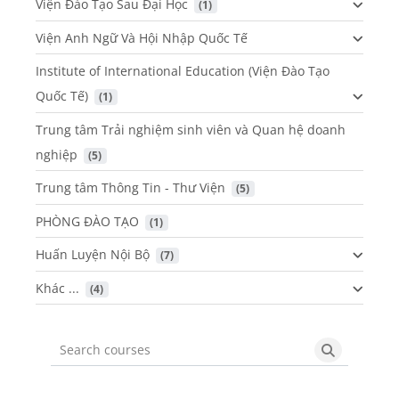
Viện Đào Tạo Sau Đại Học
 (1)
Viện Anh Ngữ Và Hội Nhập Quốc Tế
Institute of International Education (Viện Đào Tạo
Quốc Tế)
 (1)
Trung tâm Trải nghiệm sinh viên và Quan hệ doanh
nghiệp
 (5)
Trung tâm Thông Tin - Thư Viện
 (5)
PHÒNG ĐÀO TẠO
 (1)
Huấn Luyện Nội Bộ
 (7)
Khác ...
 (4)
Search courses
Search cou