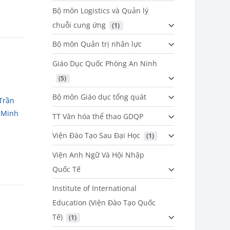
Bộ môn Logistics và Quản lý
chuỗi cung ứng
 (1)
Bộ môn Quản trị nhân lực
Giáo Dục Quốc Phòng An Ninh
 (5)
,
Bộ môn Giáo dục tổng quát
Trần
 Minh
TT Văn hóa thể thao GDQP
Viện Đào Tạo Sau Đại Học
 (1)
Viện Anh Ngữ Và Hội Nhập
Quốc Tế
Institute of International
Education (Viện Đào Tạo Quốc
Tế)
 (1)