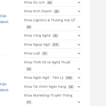
Khoa Du Lịch
 (4)
,
Khoa Kinh Doanh
 (2)
Trần
Khoa Logistics & Thương mại QT
 Minh
 (2)
Khoa Công Nghệ
 (3)
Khoa Ngoại Ngữ
 (17)
Khoa Luật
 (1)
Khoa Thiết Kế và Nghệ Thuật
 (3)
Khoa Ngôn Ngữ - Tâm Lý
 (10)
,
Trần
Khoa Tài chính Ngân hàng
 (4)
 Minh
Khoa Marketing-Truyền Thông
 (1)