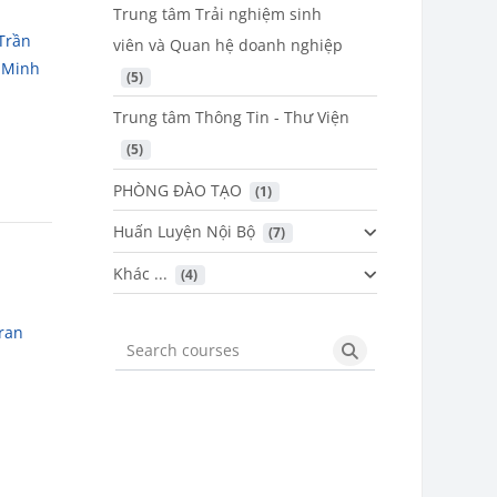
,
Trung tâm Trải nghiệm sinh
Trần
viên và Quan hệ doanh nghiệp
 Minh
 (5)
Trung tâm Thông Tin - Thư Viện
 (5)
PHÒNG ĐÀO TẠO
 (1)
Huấn Luyện Nội Bộ
 (7)
Khác ...
 (4)
ran
Search courses
Search courses