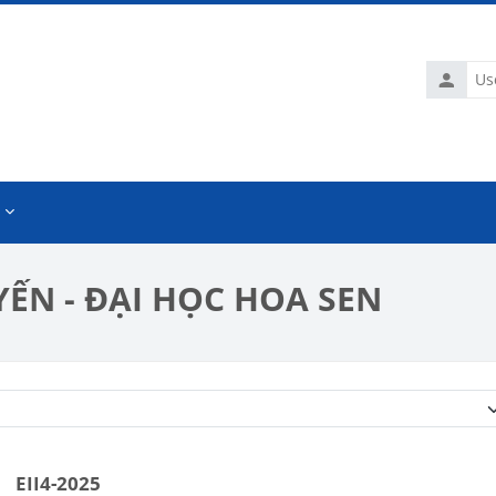
Usernam
ẾN - ĐẠI HỌC HOA SEN
Course categories
EII4-2025