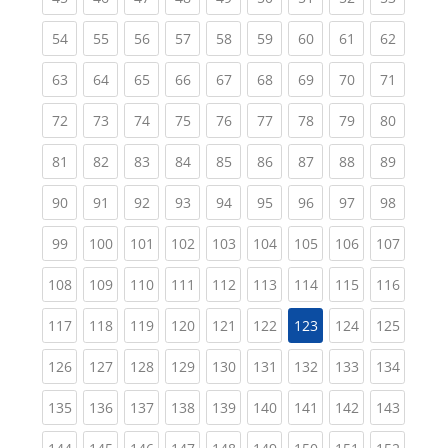
(current)
(current)
(current)
(current)
(current)
(current)
(current)
(current)
(current
54
55
56
57
58
59
60
61
62
(current)
(current)
(current)
(current)
(current)
(current)
(current)
(current)
(current
63
64
65
66
67
68
69
70
71
(current)
(current)
(current)
(current)
(current)
(current)
(current)
(current)
(current
72
73
74
75
76
77
78
79
80
(current)
(current)
(current)
(current)
(current)
(current)
(current)
(current)
(current
81
82
83
84
85
86
87
88
89
(current)
(current)
(current)
(current)
(current)
(current)
(current)
(current)
(current
90
91
92
93
94
95
96
97
98
(current)
(current)
(current)
(current)
(current)
(current)
(current)
(current)
(curren
99
100
101
102
103
104
105
106
107
(current)
(current)
(current)
(current)
(current)
(current)
(current)
(current)
(curren
108
109
110
111
112
113
114
115
116
(current)
(current)
(current)
(current)
(current)
(current)
(current)
(curren
117
118
119
120
121
122
123
124
125
(current)
(current)
(current)
(current)
(current)
(current)
(current)
(current)
(curren
126
127
128
129
130
131
132
133
134
(current)
(current)
(current)
(current)
(current)
(current)
(current)
(current)
(curren
135
136
137
138
139
140
141
142
143
(current)
(current)
(current)
(current)
(current)
(current)
(current)
(current)
(curren