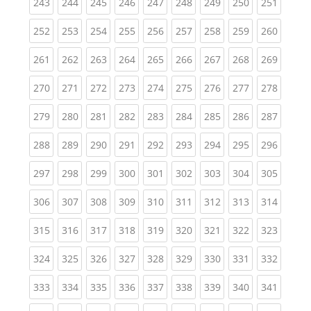
(current)
(current)
(current)
(current)
(current)
(current)
(current)
(current)
(curren
243
244
245
246
247
248
249
250
251
(current)
(current)
(current)
(current)
(current)
(current)
(current)
(current)
(curren
252
253
254
255
256
257
258
259
260
(current)
(current)
(current)
(current)
(current)
(current)
(current)
(current)
(curren
261
262
263
264
265
266
267
268
269
(current)
(current)
(current)
(current)
(current)
(current)
(current)
(current)
(curren
270
271
272
273
274
275
276
277
278
(current)
(current)
(current)
(current)
(current)
(current)
(current)
(current)
(curren
279
280
281
282
283
284
285
286
287
(current)
(current)
(current)
(current)
(current)
(current)
(current)
(current)
(curren
288
289
290
291
292
293
294
295
296
(current)
(current)
(current)
(current)
(current)
(current)
(current)
(current)
(curren
297
298
299
300
301
302
303
304
305
(current)
(current)
(current)
(current)
(current)
(current)
(current)
(current)
(curren
306
307
308
309
310
311
312
313
314
(current)
(current)
(current)
(current)
(current)
(current)
(current)
(current)
(curren
315
316
317
318
319
320
321
322
323
(current)
(current)
(current)
(current)
(current)
(current)
(current)
(current)
(curren
324
325
326
327
328
329
330
331
332
(current)
(current)
(current)
(current)
(current)
(current)
(current)
(current)
(curren
333
334
335
336
337
338
339
340
341