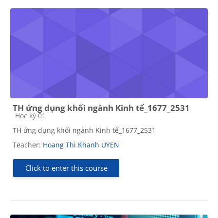
TH ứng dụng khối ngành Kinh tế_1677_2531
Course category
Học kỳ 01
TH ứng dụng khối ngành Kinh tế_1677_2531
Teacher:
Hoang Thi Khanh UYEN
Click to enter this course