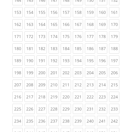
144
145
146
147
148
149
150
151
152
(current)
(current)
(current)
(current)
(current)
(current)
(current)
(current)
(curren
153
154
155
156
157
158
159
160
161
(current)
(current)
(current)
(current)
(current)
(current)
(current)
(current)
(curren
162
163
164
165
166
167
168
169
170
(current)
(current)
(current)
(current)
(current)
(current)
(current)
(current)
(curren
171
172
173
174
175
176
177
178
179
(current)
(current)
(current)
(current)
(current)
(current)
(current)
(current)
(curren
180
181
182
183
184
185
186
187
188
(current)
(current)
(current)
(current)
(current)
(current)
(current)
(current)
(curren
189
190
191
192
193
194
195
196
197
(current)
(current)
(current)
(current)
(current)
(current)
(current)
(current)
(curren
198
199
200
201
202
203
204
205
206
(current)
(current)
(current)
(current)
(current)
(current)
(current)
(current)
(curren
207
208
209
210
211
212
213
214
215
(current)
(current)
(current)
(current)
(current)
(current)
(current)
(current)
(curren
216
217
218
219
220
221
222
223
224
(current)
(current)
(current)
(current)
(current)
(current)
(current)
(current)
(curren
225
226
227
228
229
230
231
232
233
(current)
(current)
(current)
(current)
(current)
(current)
(current)
(current)
(curren
234
235
236
237
238
239
240
241
242