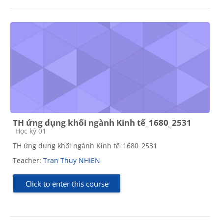
TH ứng dụng khối ngành Kinh tế_1680_2531
Course category
Học kỳ 01
TH ứng dụng khối ngành Kinh tế_1680_2531
Teacher:
Tran Thuy NHIEN
Click to enter this course