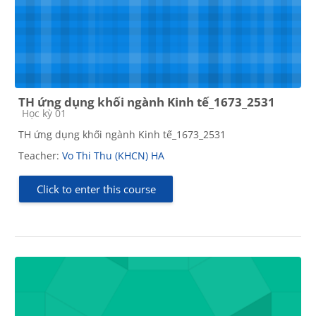
TH ứng dụng khối ngành Kinh tế_1673_2531
Course category
Học kỳ 01
TH ứng dụng khối ngành Kinh tế_1673_2531
Teacher:
Vo Thi Thu (KHCN) HA
Click to enter this course