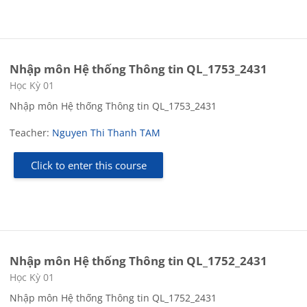
Nhập môn Hệ thống Thông tin QL_1753_2431
Course category
Học Kỳ 01
Nhập môn Hệ thống Thông tin QL_1753_2431
Teacher:
Nguyen Thi Thanh TAM
Click to enter this course
Nhập môn Hệ thống Thông tin QL_1752_2431
Course category
Học Kỳ 01
Nhập môn Hệ thống Thông tin QL_1752_2431