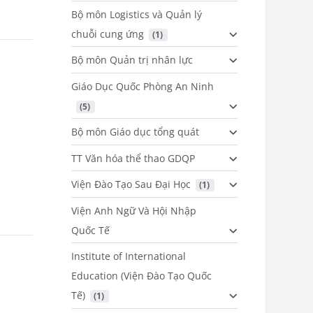
Bộ môn Logistics và Quản lý
chuỗi cung ứng
 (1)
Bộ môn Quản trị nhân lực
Giáo Dục Quốc Phòng An Ninh
 (5)
Bộ môn Giáo dục tổng quát
TT Văn hóa thể thao GDQP
Viện Đào Tạo Sau Đại Học
 (1)
Viện Anh Ngữ Và Hội Nhập
Quốc Tế
Institute of International
Education (Viện Đào Tạo Quốc
Tế)
 (1)