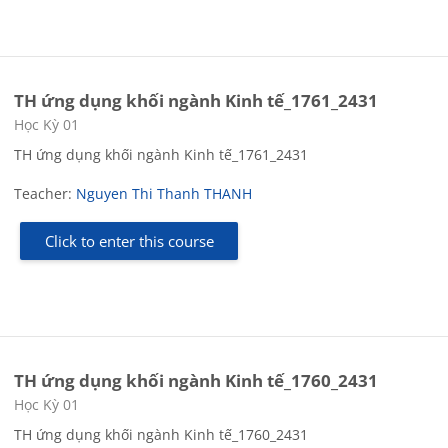
TH ứng dụng khối ngành Kinh tế_1761_2431
Course category
Học Kỳ 01
TH ứng dụng khối ngành Kinh tế_1761_2431
Teacher:
Nguyen Thi Thanh THANH
Click to enter this course
TH ứng dụng khối ngành Kinh tế_1760_2431
Course category
Học Kỳ 01
TH ứng dụng khối ngành Kinh tế_1760_2431