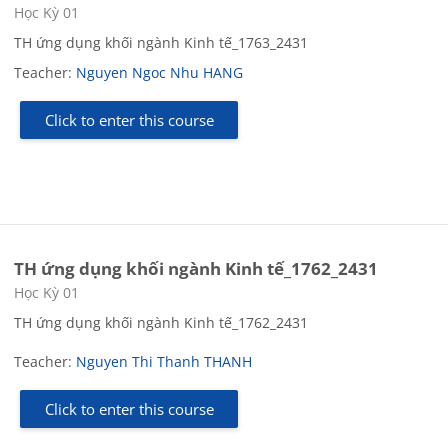
Course category
Học Kỳ 01
TH ứng dụng khối ngành Kinh tế_1763_2431
Teacher:
Nguyen Ngoc Nhu HANG
Click to enter this course
TH ứng dụng khối ngành Kinh tế_1762_2431
Course category
Học Kỳ 01
TH ứng dụng khối ngành Kinh tế_1762_2431
Teacher:
Nguyen Thi Thanh THANH
Click to enter this course