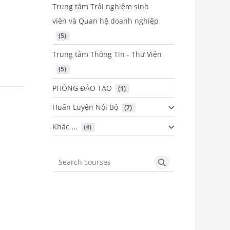
Trung tâm Trải nghiệm sinh
viên và Quan hệ doanh nghiệp
 (5)
Trung tâm Thông Tin - Thư Viện
 (5)
PHÒNG ĐÀO TẠO
 (1)
Huấn Luyện Nội Bộ
 (7)
Khác ...
 (4)
Search courses
Search courses