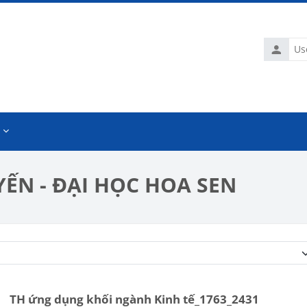
Usernam
ẾN - ĐẠI HỌC HOA SEN
Course categories
TH ứng dụng khối ngành Kinh tế_1763_2431