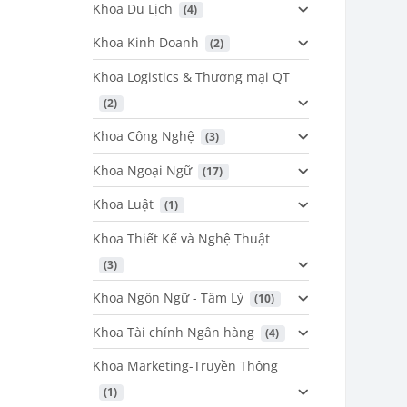
Khoa Du Lịch
 (4)
Khoa Kinh Doanh
 (2)
Khoa Logistics & Thương mại QT
 (2)
Khoa Công Nghệ
 (3)
Khoa Ngoại Ngữ
 (17)
Khoa Luật
 (1)
Khoa Thiết Kế và Nghệ Thuật
 (3)
Khoa Ngôn Ngữ - Tâm Lý
 (10)
Khoa Tài chính Ngân hàng
 (4)
Khoa Marketing-Truyền Thông
 (1)