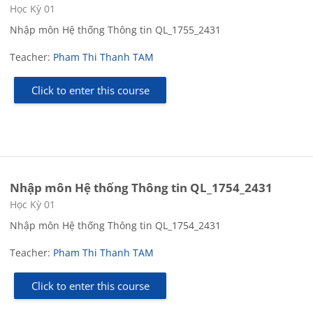
Course category
Học Kỳ 01
Nhập môn Hệ thống Thông tin QL_1755_2431
Teacher:
Pham Thi Thanh TAM
Click to enter this course
Nhập môn Hệ thống Thông tin QL_1754_2431
Course category
Học Kỳ 01
Nhập môn Hệ thống Thông tin QL_1754_2431
Teacher:
Pham Thi Thanh TAM
Click to enter this course