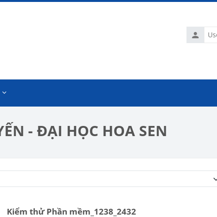
Usernam
ẾN - ĐẠI HỌC HOA SEN
Course categories
Kiểm thử Phần mềm_1238_2432