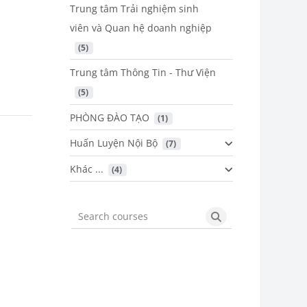
Trung tâm Trải nghiệm sinh
viên và Quan hệ doanh nghiệp
 (5)
Trung tâm Thông Tin - Thư Viện
 (5)
PHÒNG ĐÀO TẠO
 (1)
Huấn Luyện Nội Bộ
 (7)
Khác ...
 (4)
Search courses
Search courses