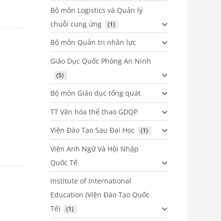
Bộ môn Logistics và Quản lý
chuỗi cung ứng
 (1)
Bộ môn Quản trị nhân lực
Giáo Dục Quốc Phòng An Ninh
 (5)
Bộ môn Giáo dục tổng quát
TT Văn hóa thể thao GDQP
Viện Đào Tạo Sau Đại Học
 (1)
Viện Anh Ngữ Và Hội Nhập
Quốc Tế
Institute of International
Education (Viện Đào Tạo Quốc
Tế)
 (1)