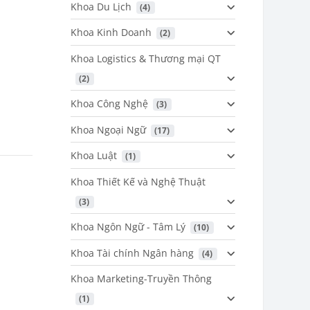
Khoa Du Lịch
 (4)
Khoa Kinh Doanh
 (2)
Khoa Logistics & Thương mại QT
 (2)
Khoa Công Nghệ
 (3)
Khoa Ngoại Ngữ
 (17)
Khoa Luật
 (1)
Khoa Thiết Kế và Nghệ Thuật
 (3)
Khoa Ngôn Ngữ - Tâm Lý
 (10)
Khoa Tài chính Ngân hàng
 (4)
Khoa Marketing-Truyền Thông
 (1)