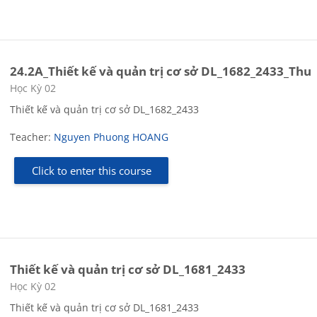
24.2A_Thiết kế và quản trị cơ sở DL_1682_2433_Thu
Course category
Học Kỳ 02
Thiết kế và quản trị cơ sở DL_1682_2433
Teacher:
Nguyen Phuong HOANG
Click to enter this course
Thiết kế và quản trị cơ sở DL_1681_2433
Course category
Học Kỳ 02
Thiết kế và quản trị cơ sở DL_1681_2433