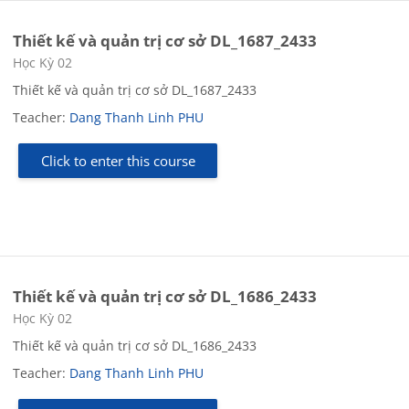
Thiết kế và quản trị cơ sở DL_1687_2433
Course category
Học Kỳ 02
Thiết kế và quản trị cơ sở DL_1687_2433
Teacher:
Dang Thanh Linh PHU
Click to enter this course
Thiết kế và quản trị cơ sở DL_1686_2433
Course category
Học Kỳ 02
Thiết kế và quản trị cơ sở DL_1686_2433
Teacher:
Dang Thanh Linh PHU