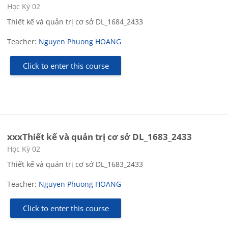
Course category
Học Kỳ 02
Thiết kế và quản trị cơ sở DL_1684_2433
Teacher:
Nguyen Phuong HOANG
Click to enter this course
xxxThiết kế và quản trị cơ sở DL_1683_2433
Course category
Học Kỳ 02
Thiết kế và quản trị cơ sở DL_1683_2433
Teacher:
Nguyen Phuong HOANG
Click to enter this course